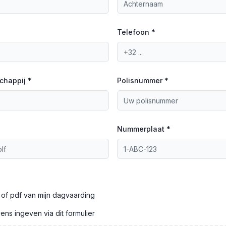
Telefoon *
chappij *
Polisnummer *
Nummerplaat *
 of pdf van mijn dagvaarding
vens ingeven via dit formulier