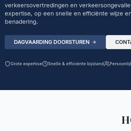
verkeersovertredingen en verkeersongevallen
expertise, op een snelle en efficiënte wijze e
benadering.
DAGVAARDING DOORSTUREN
CONT
Grote expertise
Snelle & efficiënte bijstand
Persoonli
H