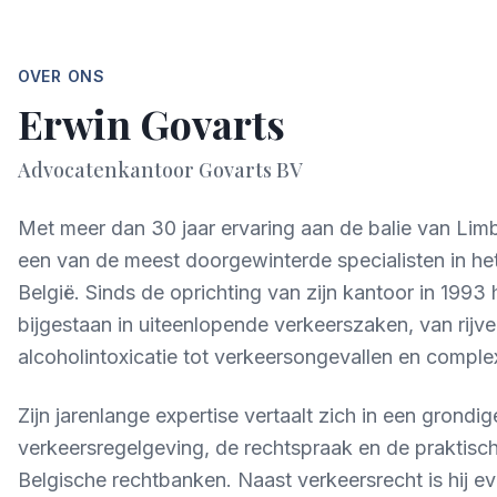
OVER ONS
Erwin Govarts
Advocatenkantoor Govarts BV
Met meer dan 30 jaar ervaring aan de balie van Lim
een van de meest doorgewinterde specialisten in het
België. Sinds de oprichting van zijn kantoor in 1993 h
bijgestaan in uiteenlopende verkeerszaken, van rijv
alcoholintoxicatie tot verkeersongevallen en compl
Zijn jarenlange expertise vertaalt zich in een grondi
verkeersregelgeving, de rechtspraak en de praktische
Belgische rechtbanken. Naast verkeersrecht is hij ev