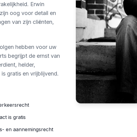
akelijkheid. Erwin
ijn oog voor detail en
gen van zijn cliënten,
evolgen hebben voor uw
rts begrijpt de ernst van
rdient, helder,
 gratis en vrijblijvend.
verkeersrecht
ct is gratis
s- en aannemingsrecht