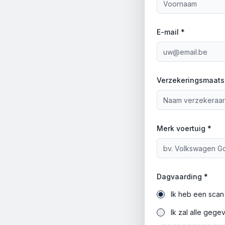
E-mail *
Verzekeringsmaats
Merk voertuig *
Dagvaarding *
Ik heb een scan
Ik zal alle gege