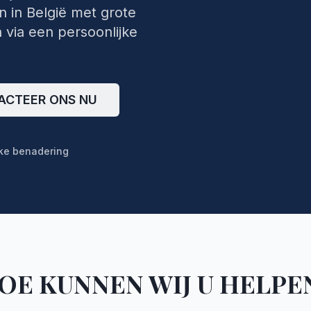
 in België met grote
n via een persoonlijke
ACTEER ONS NU
jke benadering
OE KUNNEN WIJ U HELPE