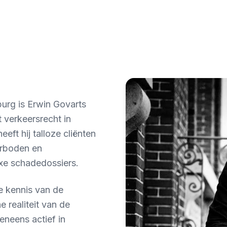
burg is Erwin Govarts
 verkeersrecht in
eeft hij talloze cliënten
erboden en
exe schadedossiers.
ge kennis van de
 realiteit van de
eneens actief in