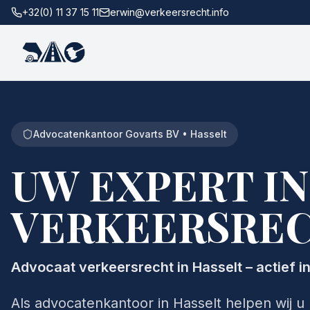
+32(0) 11 37 15 11
erwin@verkeersrecht.info
Advocatenkantoor Govarts BV • Hasselt
UW EXPERT IN
VERKEERSRE
Advocaat verkeersrecht in Hasselt – actief in
Als advocatenkantoor in Hasselt helpen wij u 