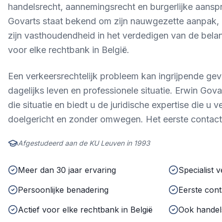
handelsrecht, aannemingsrecht en burgerlijke aanspr
Govarts staat bekend om zijn nauwgezette aanpak, z
zijn vasthoudendheid in het verdedigen van de belan
voor elke rechtbank in België.
Een verkeersrechtelijk probleem kan ingrijpende g
dagelijks leven en professionele situatie. Erwin Gova
die situatie en biedt u de juridische expertise die u ve
doelgericht en zonder omwegen. Het eerste contact is
Afgestudeerd aan de KU Leuven in 1993
Meer dan 30 jaar ervaring
Specialist 
Persoonlijke benadering
Eerste conta
Actief voor elke rechtbank in België
Ook handel