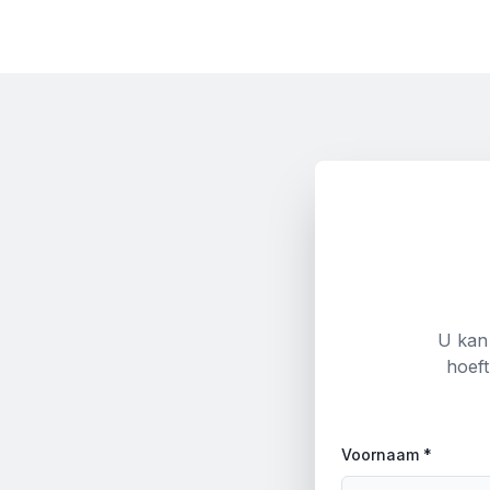
U kan 
hoeft
Voornaam *